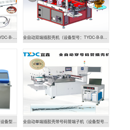
全自动线束组合插壳机（设备型号：TYDC-B-D601）
全自动双端插胶壳机（设备型号：TYDC-B-B603）
全自动双端穿号码管打端热缩一体机（设备型号：TYDC-JH-02）
全自动单端插胶壳带号码管端子机（设备型号：TYDC-K-A605）