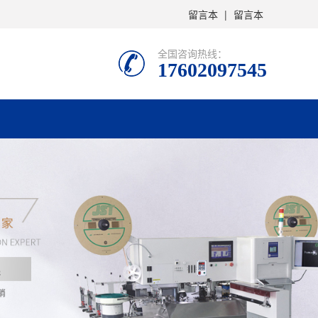
留言本
|
留言本
全国咨询热线：
17602097545