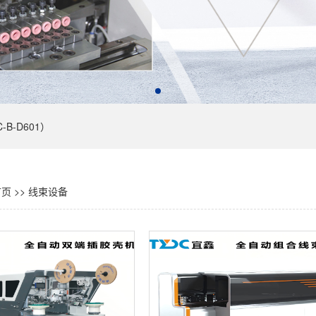
B-D601）
页
>>
线束设备