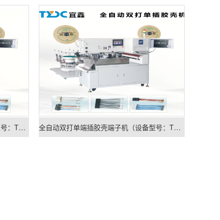
全自动三打双端插胶壳端子机（设备型号：TYDC-K-A602）
全自动双打单端插胶壳端子机（设备型号：TYDC-K-A601）