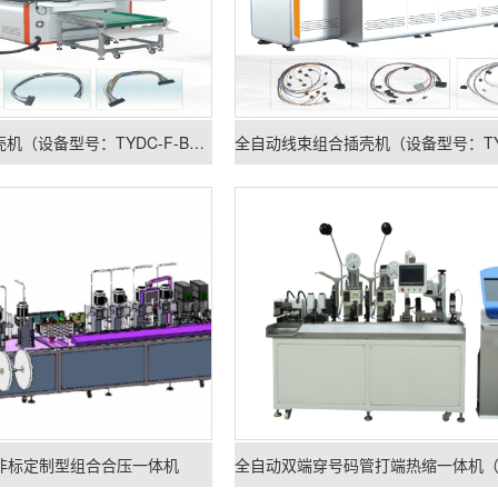
全自动双端插胶壳机（设备型号：TYDC-F-B602）
非标定制型组合合压一体机