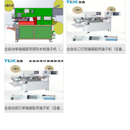
全自动单端插胶壳穿防水栓端子机（设备型号：TYDC-K-A603）
全自动三打双端插胶壳端子机（设备型号：TYDC-K-A602）
全自动双打单端插胶壳端子机（设备型号：TYDC-K-A601）