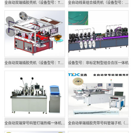
全自动双端插胶壳机（设备型号：TYDC-F-B602）
全自动线束组合插壳机（设备型号：TYDC-B-D601）
全自动双端插胶壳机（设备型号：TYDC-B-B603）
设备型号：非标定制型组合合压一体机
全自动双端穿号码管打端热缩一体机（设备型号：TYDC-JH-02）
全自动单端插胶壳带号码管端子机（设备型号：TYDC-K-A605）